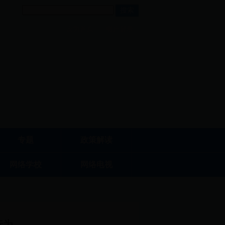
设为首页
|
用户登录
专题
政策解读
网络学校
网络电视
行为