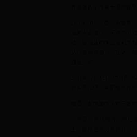
青海省西宁市属于国内较早
2018年10月，西宁市
屋的安全责任，不得为非
动，应当及时向公安机关
从行政管理部门、社区、
违规活动。
2021年7月24日，中
持从严治理，全面规范校外
随后，各地加快了对于各类
《意见》总结地方治理经
上，提出要充分发挥社区