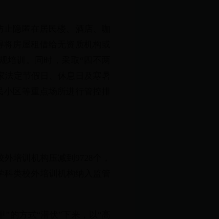
防止隐匿在居民楼、酒店、咖
得将房屋租借给无资质机构或
规培训。同时，采取“四不两
国家法定节假日、休息日及寒暑
民小区等重点场所进行管控排
校外培训机构压减到9728个，
家非学科类校外培训机构纳入监管
”的方式“潜伏”下来，以“高