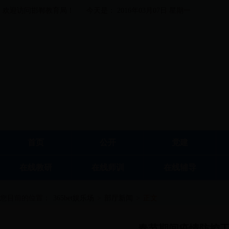
欢迎访问邯郸教育局！
今天是： 2016年03月07日 星期一
首页
公开
党建
在线教研
在线师训
在线辅导
您目前的位置：
365bet娱乐场
>
部厅新闻
>
正文
春节期间疫情防控