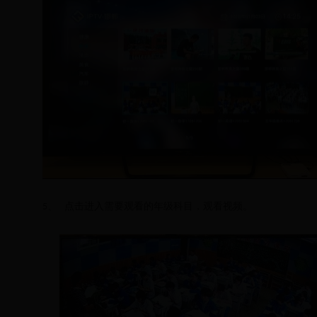
、
点击进入
需要观看的
年级
科目，观看视频。
5