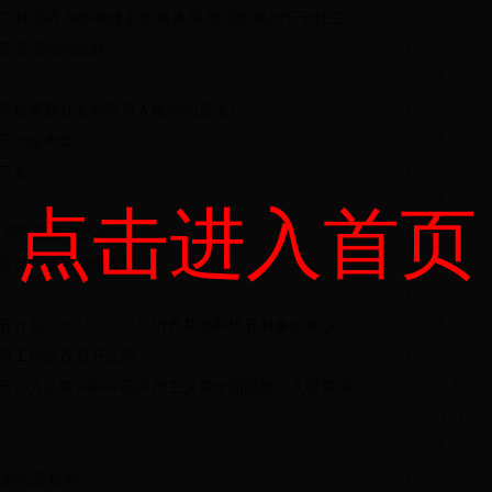
习时强调 加快构建新发展格局 增强发展的安全性主…
2023-02-02
竞赛活动的提醒
2023-01-30
2023-01-30
学校家庭社会协同育人机制的意见》
2023-01-24
天的发布会！
2023-01-20
习会
2023-01-19
2023-01-18
点击进入首页
夯实强国建设之基
2023-01-18
言文字使用管理规定》
2023-01-17
2023-01-17
划（2022—2025）培养基地和培养对象名单|文…
2023-01-13
教育工作会议召开之际
2023-01-13
号、入队誓词和中国共产主义青年团团歌、入团誓词…
2023-01-11
2023-01-11
2023-01-08
流舆论新格局
2023-01-04