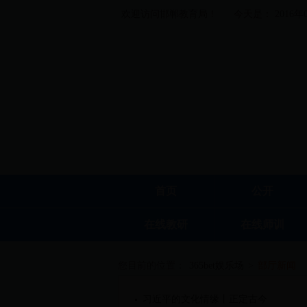
欢迎访问邯郸教育局！
今天是： 2016年
首页
公开
在线教研
在线师训
您目前的位置：
365bet娱乐场
>
部厅新闻
习近平的文化情缘丨正定古今