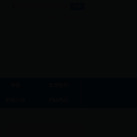
设为首页
|
用户登录
专题
政策解读
网络学校
网络电视
最新文章